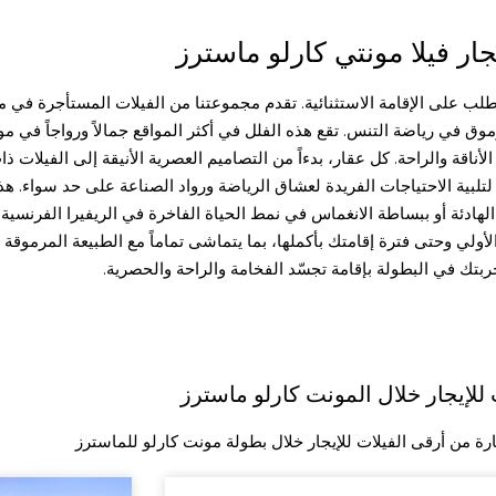
ار فيلا مونتي كارلو ماسترز
لطلب على الإقامة الاستثنائية. تقدم مجموعتنا من الفيلات المستأجرة في م
في رياضة التنس. تقع هذه الفلل في أكثر المواقع جمالاً ورواجاً في مو
الأناقة والراحة. كل عقار، بدءاً من التصاميم العصرية الأنيقة إلى الفيلات
تلبية الاحتياجات الفريدة لعشاق الرياضة ورواد الصناعة على حد سواء. هذه
هادئة أو ببساطة الانغماس في نمط الحياة الفاخرة في الريفيرا الفرنسية. مع
أولي وحتى فترة إقامتك بأكملها، بما يتماشى تماماً مع الطبيعة المرموقة
جربتك في البطولة بإقامة تجسّد الفخامة والراحة والحصرية.
 للإيجار خلال المونت كارلو ماسترز
ة من أرقى الفيلات للإيجار خلال بطولة مونت كارلو للماسترز