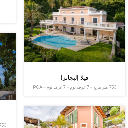
فيلا إليجانزا
750 متر مربع – 7 غرف نوم – 7 غرف نوم – POA
750 متر مربع – 6 غرف نوم – بمقابل انتفاع