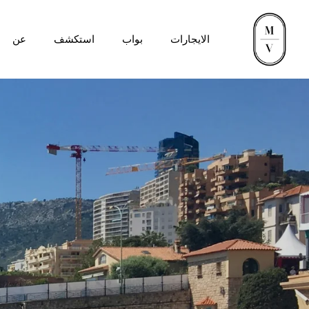
الايجارات
بواب
استكشف
عن