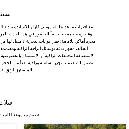
استئج
مع اقتراب موعد بطولة مونتي كارلو للأساتذة يزداد ا
وفاخرة مصممة خصيصاً للحضور في هذا الحدث المرموق 
مجرد أماكن للإقامة؛ فهي بوابات لتجربة لا مثيل لها من 
الخالد، مجهز بدقة بوسائل الراحة الراقية ومصممة ل
لاستضافة التجمعات الراقية أو الاستمتاع بالخصوصية ال
تضمن لك خدمتنا تجربة سلسة وراقية بدءاً من الحجز ال
للماسترز. ارتقِ بت
فيلات
تصفح مجموعتنا المختار