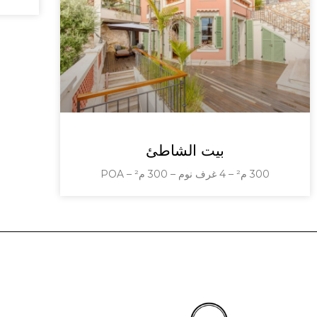
بيت الشاطئ
300 م² – 4 غرف نوم – 300 م² – POA