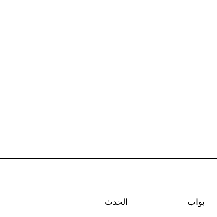
بواب
الحدث