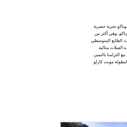
وناكو تجربة حصرية
ناكو، وهي أكثر من
 ذات الطابع المتوسطي
 الفيلات مثالية
 التزامنا بالتميز،
 لبطولة مونت كارلو