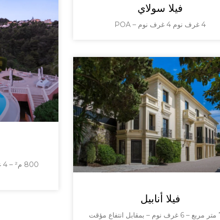
فيلا سولاي
4 غرف نوم 4 غرف نوم – POA
00
فيلا أنابيل
 مؤقت