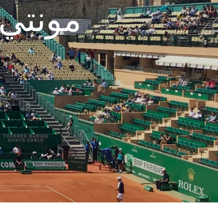
مونتي 