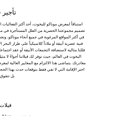
تأجير 
استباقاً لمعرض موناكو لليخوت، أحد أكثر الفعاليات 
تصميم مجموعتنا الحصرية من الفلل المستأجرة في موناك
في أكثر المواقع المرغوبة في جميع أنحاء موناكو، وتجس
فنية عصرية أنيقة أو ملاذاً كلاسيكياً على طراز البح
فللنا مثالية لاستضافة التجمعات الأنيقة أو عقد اجتم
اليخوت في العالم، حيث توفر لك فيلاتنا أجواءً لا م
مغادرتك. يتماشى هذا الالتزام مع المعايير العالية ل
اختر الإقامة التي لا تفي فقط بتوقعات حدث بهذا الحج
بل تتفوق 
فيلات