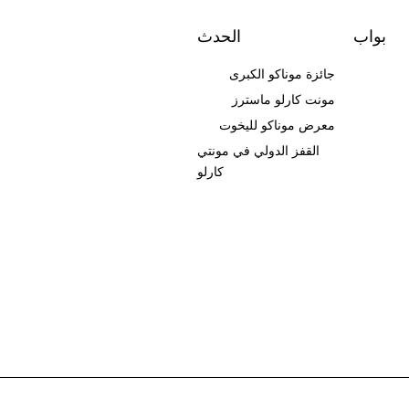
بواب
الحدث
جائزة موناكو الكبرى
مونت كارلو ماسترز
معرض موناكو لليخوت
القفز الدولي في مونتي
كارلو