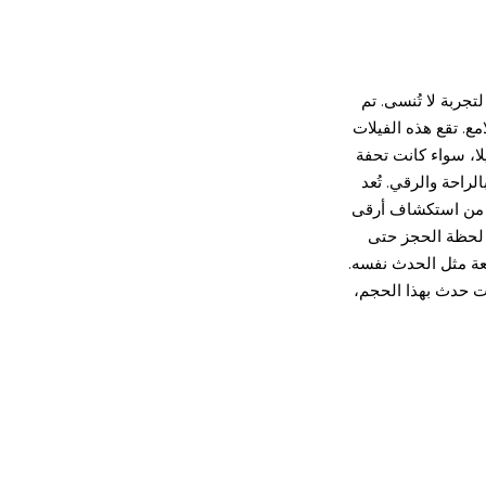
جربة لا تُنسى. تم
ع. تقع هذه الفيلات
لا، سواء كانت تحفة
راحة والرقي. تُعد
وم من استكشاف أرقى
ن لحظة الحجز حتى
ئعة مثل الحدث نفسه.
ات حدث بهذا الحجم،