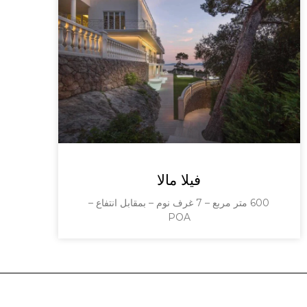
فيلا مالا
600 متر مربع – 7 غرف نوم – بمقابل انتفاع –
POA