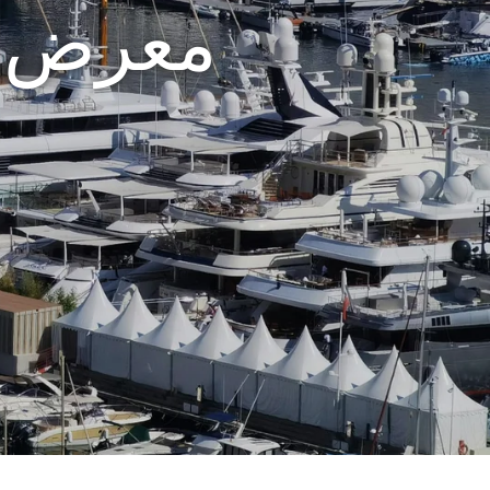
معرض م