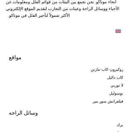
أنحاء موناكو. نحن نجمع بين المئات من قوائم الفلل ومعلومات عن
الأحياء ووسائل الراحة وعينات من التجارب لتقديم الموقع الإلكتروني
الأكثر شمولاً لتأجير الفلل في موناكو.
مواقع
روكبرون-كاب-مارتن
كاب داليل
لا توربي
بوسوليل
فيلفرانش سور مير
وسائل الراحه
برك