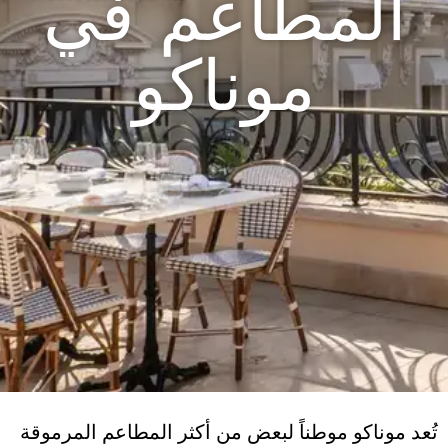
المطاعم في
موناكو
تُعد موناكو موطناً لبعض من أكثر المطاعم المرموقة