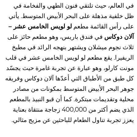
في العالم، حيث تلتقي فنون الطهي والفخامة في
ظل خلفية مذهلة على البحر الأبيض المتوسط. يأتي
على رأس القائمة مطعم
لو لويس الخامس عشر –
آلان دوكاس
في فندق باريس، وهو مطعم حائز على
ثلاث نجوم ميشلان ويشتهر بنهجه الرائد في مطبخ
الريفيرا. يقع مطعم لو لويس الخامس عشر في قلب
مونت كارلو، وهو عبارة عن تجربة غامرة حيث يجسّد
كل طبق من الأطباق التي أعدّها آلان دوكاس وفريقه
جوهر البحر الأبيض المتوسط بمكونات من مصادر
محلية وتقديمات مبتكرة. كما أن قبو النبيذ بالمطعم
الذي يضم أكثر من 400,000 زجاجة منتقاة بعناية
يعزز تجربة تناول الطعام للباحثين عن مزيج مثالي.