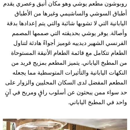
روبوشون مطعم يوشي وهو مكان أنيق وعصري يقدم
أطباق السوشي والساشيمي وغيرها من الأطباق
اليابانية التي لا تشوبها شائبة والتي يتم إعدادها بدقة
وأصالة. يوفر يوشي بحديقته التي صممها المصمم
الفرنسي الشهير ديدييه غوميز أجواءً هادئة لتناول
الطعام تتكامل مع قائمة الطعام الأنيقة المستوحاة
من المطبخ الياباني. يتميز المطعم بمزيج فريد من
النكهات اليابانية والتأثيرات المتوسطية مما يجعله
المطعم المفضل لدى السكان المحليين والزوار على
حد سواء ممن يبحثون عن أسلوب راقٍ ومريح في آنٍ
واحد في المطبخ الياباني.