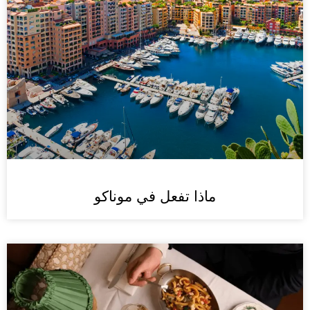
ماذا تفعل في موناكو