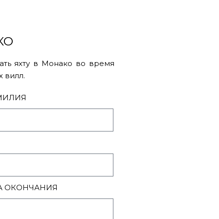
КО
ать яхту в Монако во время
 вилл.
МИЛИЯ
А ОКОНЧАНИЯ