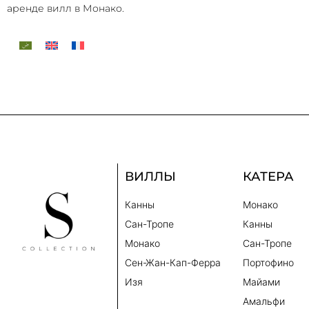
аренде вилл в Монако.
ВИЛЛЫ
КАТЕРА
Канны
Монако
Сан-Тропе
Канны
Монако
Сан-Тропе
Сен-Жан-Кап-Ферра
Портофино
Изя
Майами
Амальфи