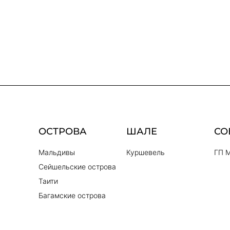
ОСТРОВА
ШАЛЕ
СО
Мальдивы
Куршевель
ГП 
Сейшельские острова
Таити
Багамские острова