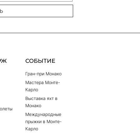
Ь
РЖ
СОБЫТИЕ
Гран-при Монако
Мастера Монте-
Карло
Выставка яхт в
Монако
олеты
Международные
прыжки в Монте-
Карло