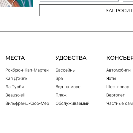
ЗАПРОСИТ
МЕСТА
УДОБСТВА
КОНСЬЕ
Рокбрюн-Кап-Мартен
Бассейны
Автомобили
Кап Д'Эйль
Spa
Яхты
Ла Турби
Вид на море
Шеф-повар
Beausoleil
Пляж
Вертолет
Вильфранш-Сюр-Мер
Обслуживаемый
Частные сам