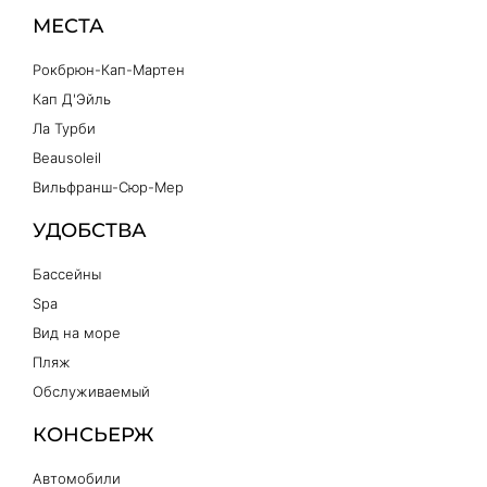
МЕСТА
Рокбрюн-Кап-Мартен
Кап Д'Эйль
Ла Турби
Beausoleil
Вильфранш-Сюр-Мер
УДОБСТВА
Бассейны
Spa
Вид на море
Пляж
Обслуживаемый
КОНСЬЕРЖ
Автомобили