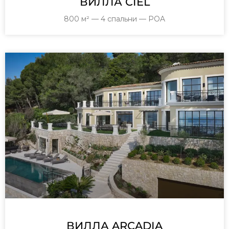
ВИЛЛА CIEL
800 м² — 4 спальни — POA
ВИЛЛА ARCADIA