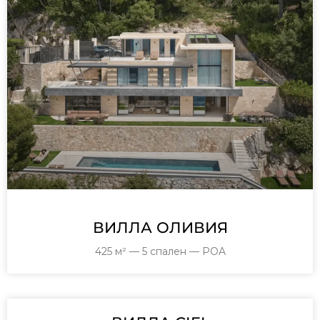
ВИЛЛА ОЛИВИЯ
425 м² — 5 спален — POA