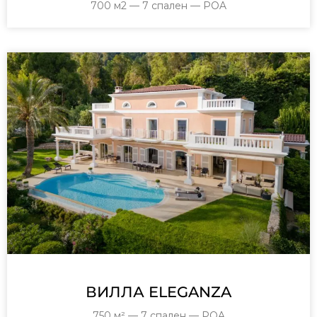
700 м2 — 7 спален — POA
ВИЛЛА ELEGANZA
750 м² — 7 спален — POA