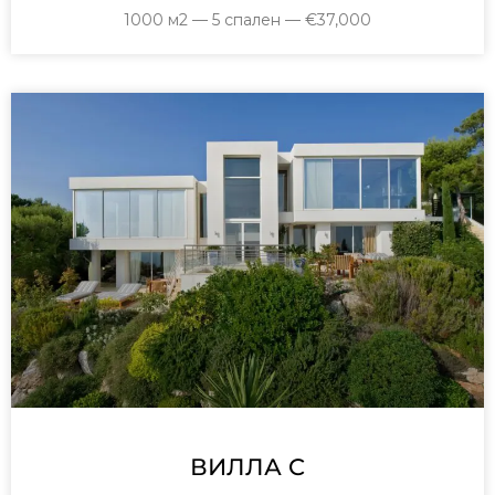
1000 м2 — 5 спален — €37,000
ВИЛЛА C