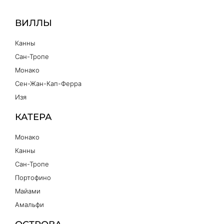
ВИЛЛЫ
Канны
Сан-Тропе
Монако
Сен-Жан-Кап-Ферра
Изя
КАТЕРА
Монако
Канны
Сан-Тропе
Портофино
Майами
Амальфи