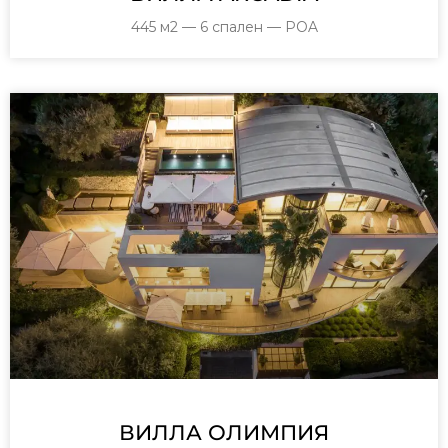
445 м2 — 6 спален — POA
ВИЛЛА ОЛИМПИЯ