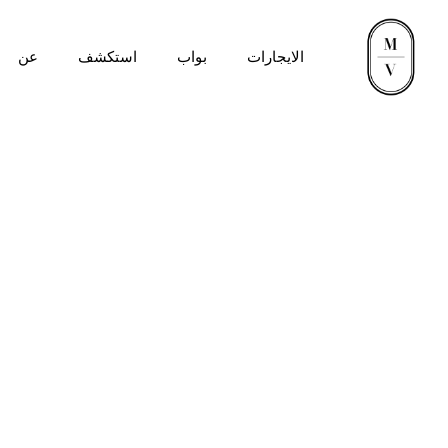
الايجارات
بواب
استكشف
عن