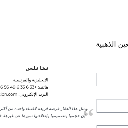
ين الذهبية
نيشا نيلسن
الإنجليزية والفرنسية
هاتف:
+33 6 33 6 49 56 56 03 61
البريد الإلكتروني:
nisha@the-s-collection.com
يمثل هذا العقار فرصة فريدة لاقتناء واحدة من أكثر 
إن حجمها وتصميمها وإطلالتها تميزها عن غيرها، ف