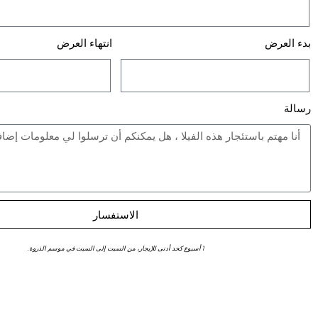
بدء العرض
انتهاء العرض
رسالة
الاستفسار
1 أسبوع كحد أدنى للإيجار، من السبت إلى السبت في موسم الذروة.