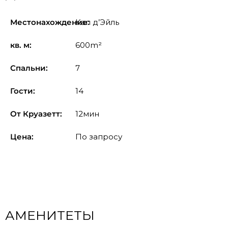
Местонахождение:
Кап д’Эйль
кв. м:
600m²
Спальни:
7
Гости:
14
От Круазетт:
12мин
Цена:
По запросу
АМЕНИТЕТЫ