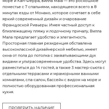
море и Кап-Ферра, вилла Mala — это роскошное
поместье с 7 спальнями, находящееся всего в 8
минутах езды от Монако, которое сочетает в себе
яркий современный дизайн и очарование
Французской Ривьеры. Имея частный доступ к
близлежащему пляжу и лодочному причалу, Вилла
Мала предлагает удобство и элегантность.
Просторная главная резиденция обставлена
высококлассной дизайнерской мебелью, имеет
окна от пола до потолка с захватывающими дух
видами и ультрасовременные удобства. Здесь могут
разместиться до 14 гостей, а также 3 мастер-сьюта с
отдельными террасами и мраморными ванными
комнатами, спа-салон, бассейн с видом на море и
полностью оборудованная профессиональная
кухня.
ПРОВЕРИТЬ НАЛИЧИЕ