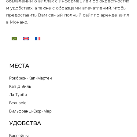
объявлений о виллах с информацией об окрестностях
и удобствах, а также с образцами впечатлений, чтобы
предоставить Вам самый полный сайт по аренде вилл
в Монако.
МЕСТА
Рокбрюн-Кап-Мартен
Кап Д'Эйль
Ла Турби
Beausoleil
Вильфранш-Сюр-Мер
УДОБСТВА
Бассейны