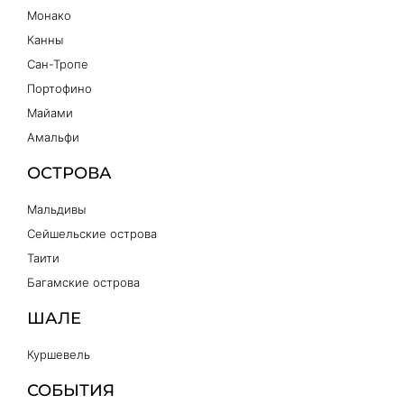
Монако
Канны
Сан-Тропе
Портофино
Майами
Амальфи
ОСТРОВА
Мальдивы
Сейшельские острова
Таити
Багамские острова
ШАЛЕ
Куршевель
СОБЫТИЯ