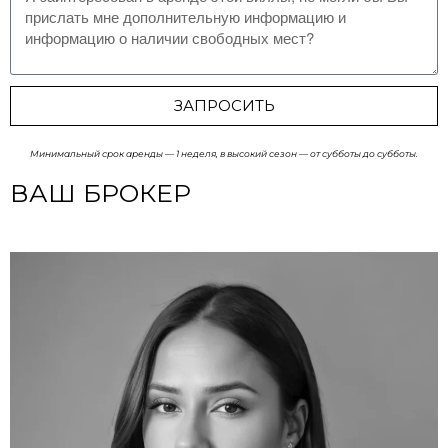
ЗАПРОСИТЬ
Минимальный срок аренды — 1 неделя, в высокий сезон — от субботы до субботы.
ВАШ БРОКЕР